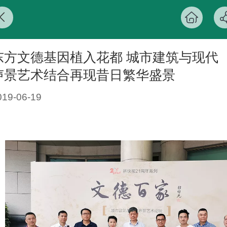
东方文德基因植入花都 城市建筑与现代
声景艺术结合再现昔日繁华盛景
019-06-19