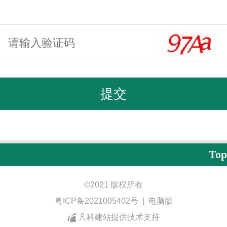
Top
©
2021 版权所有
粤ICP备2021005402号
|
电脑版
凡科建站提供技术支持